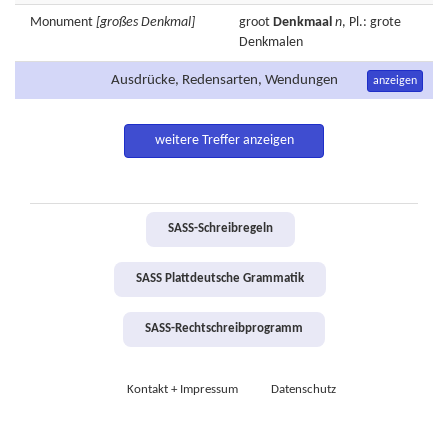
Monument
[großes Denkmal]
groot
Denkmaal
n
, Pl.: grote
Denkmalen
Ausdrücke, Redensarten, Wendungen
anzeigen
weitere Treffer anzeigen
SASS-Schreibregeln
SASS Plattdeutsche Grammatik
SASS-Rechtschreibprogramm
Kontakt + Impressum
Datenschutz