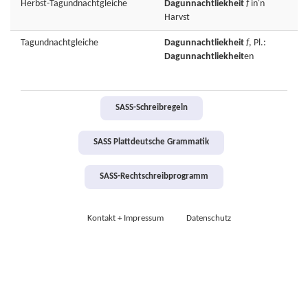
Herbst-Tagundnachtgleiche
Dagunnachtliekheit
f
in'n
Harvst
Tagundnachtgleiche
Dagunnachtliekheit
f
, Pl.:
Dagunnachtliekheit
en
SASS-Schreibregeln
SASS Plattdeutsche Grammatik
SASS-Rechtschreibprogramm
Kontakt + Impressum
Datenschutz