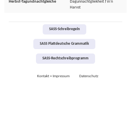
Herbst-Tagundnachtgleiche
Dagunnachtgliekheit
f
in'n
Harvst
SASS-Schreibregeln
SASS Plattdeutsche Grammatik
SASS-Rechtschreibprogramm
Kontakt + Impressum
Datenschutz