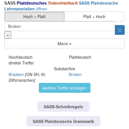
SASS Plattdeutsche
SASS
Netzwörterbuch
Plattdeutsches
Lehrmaterialien
öffnen
Hoch > Platt
Platt > Hoch
×
Menü
Hochdeutsch
Plattdeutsch
direkte Treffer
Substantive
Braaken
[ON SH, Kr.
Broken
Dithmarschen]
weitere Treffer anzeigen
SASS-Schreibregeln
SASS Plattdeutsche Grammatik