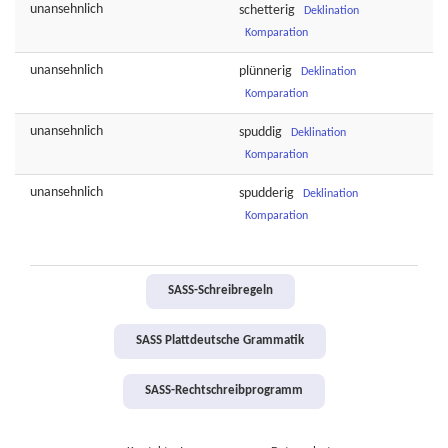
unansehnlich
schetterig
Deklination
Komparation
unansehnlich
plünnerig
Deklination
Komparation
unansehnlich
spuddig
Deklination
Komparation
unansehnlich
spudderig
Deklination
Komparation
SASS-Schreibregeln
SASS Plattdeutsche Grammatik
SASS-Rechtschreibprogramm