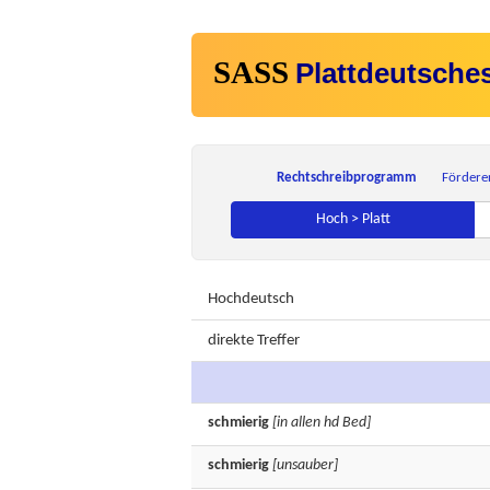
SASS
Plattdeutsche
Rechtschreibprogramm
Fördere
Hoch > Platt
Hochdeutsch
direkte Treffer
schmierig
[in allen hd Bed]
schmierig
[unsauber]