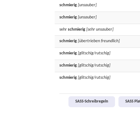
schmierig
[unsauber]
schmierig
[unsauber]
sehr
schmierig
[sehr unsauber]
schmierig
[übertrieben freundlich]
schmierig
[glitschig/rutschig]
schmierig
[glitschig/rutschig]
schmierig
[glitschig/rutschig]
SASS-Schreibregeln
SASS Pl