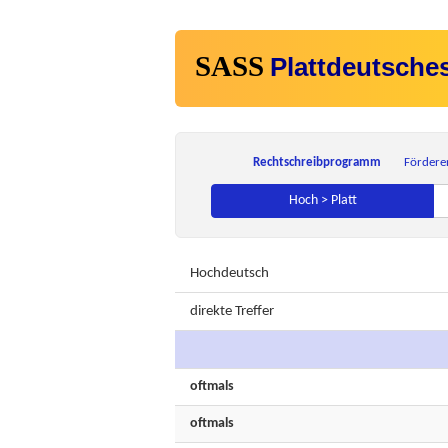
SASS
Plattdeutsche
Rechtschreibprogramm
Fördere
Hoch > Platt
Hochdeutsch
direkte Treffer
oftmals
oftmals