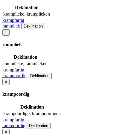
Deklination
kramplieke, kramplieken
krampfartig
rammliek
Deklination
×
rammliek
Deklination
rammlieke, rammlieken
krampfartig
krampoordig
Deklination
×
krampoordig
Deklination
krampoordige, krampoordigen
krampfartig
rammoordig
Deklination
×