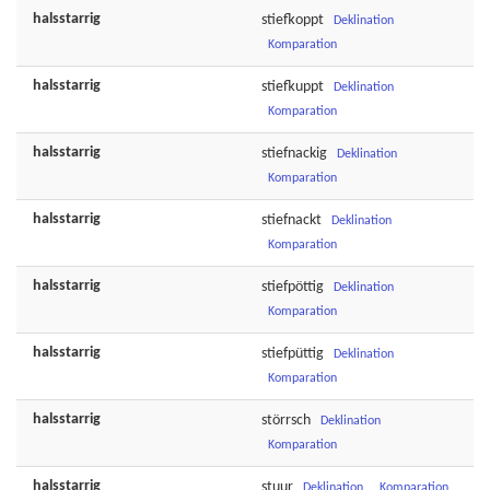
halsstarrig
stiefkoppt
Deklination
Komparation
halsstarrig
stiefkuppt
Deklination
Komparation
halsstarrig
stiefnackig
Deklination
Komparation
halsstarrig
stiefnackt
Deklination
Komparation
halsstarrig
stiefpöttig
Deklination
Komparation
halsstarrig
stiefpüttig
Deklination
Komparation
halsstarrig
störrsch
Deklination
Komparation
halsstarrig
stuur
Deklination
Komparation