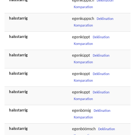
halsstarrig
egenkoppsch
Deklination
Komparation
halsstarrig
egenkuppsch
Deklination
Komparation
halsstarrig
egenköppt
Deklination
Komparation
halsstarrig
egenküppt
Deklination
Komparation
halsstarrig
egenkoppt
Deklination
Komparation
halsstarrig
egenkuppt
Deklination
Komparation
halsstarrig
egenbömig
Deklination
Komparation
halsstarrig
egenböömsch
Deklination