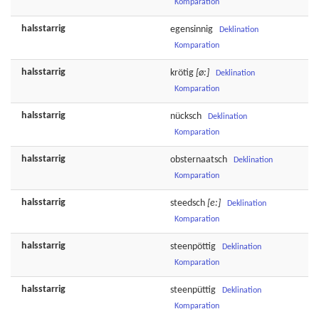
Komparation
halsstarrig
egensinnig
Deklination
Komparation
halsstarrig
krötig
[ø:]
Deklination
Komparation
halsstarrig
nücksch
Deklination
Komparation
halsstarrig
obsternaatsch
Deklination
Komparation
halsstarrig
steedsch
[e:]
Deklination
Komparation
halsstarrig
steenpöttig
Deklination
Komparation
halsstarrig
steenpüttig
Deklination
Komparation