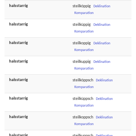
halsstarrig
steilköppig
Deklination
Komparation
halsstarrig
steilküppig
Deklination
Komparation
halsstarrig
steilkoppig
Deklination
Komparation
halsstarrig
steilkuppig
Deklination
Komparation
halsstarrig
steilköppsch
Deklination
Komparation
halsstarrig
steilküppsch
Deklination
Komparation
halsstarrig
steilkoppsch
Deklination
Komparation
halsstarrig
steilkuppsch