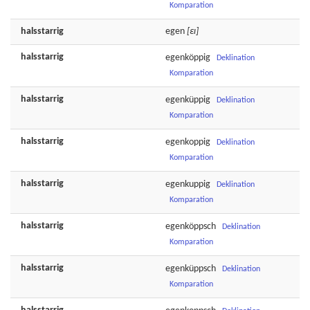
Komparation
halsstarrig
egen
[εɪ]
halsstarrig
egenköppig
Deklination
Komparation
halsstarrig
egenküppig
Deklination
Komparation
halsstarrig
egenkoppig
Deklination
Komparation
halsstarrig
egenkuppig
Deklination
Komparation
halsstarrig
egenköppsch
Deklination
Komparation
halsstarrig
egenküppsch
Deklination
Komparation