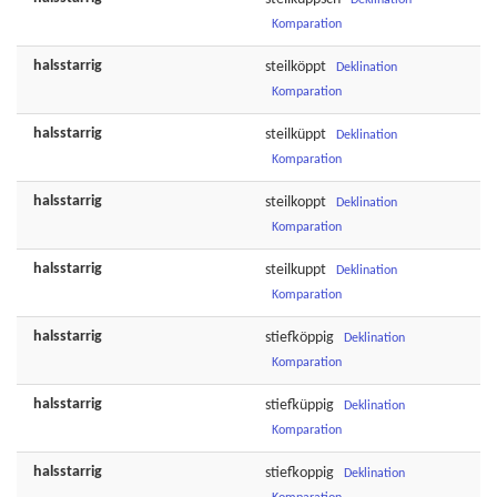
Deklination
Komparation
halsstarrig
steilköppt
Deklination
Komparation
halsstarrig
steilküppt
Deklination
Komparation
halsstarrig
steilkoppt
Deklination
Komparation
halsstarrig
steilkuppt
Deklination
Komparation
halsstarrig
stiefköppig
Deklination
Komparation
halsstarrig
stiefküppig
Deklination
Komparation
halsstarrig
stiefkoppig
Deklination