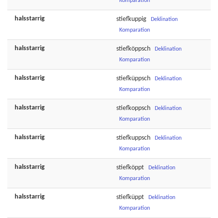
Komparation
halsstarrig
stiefkuppig
Deklination
Komparation
halsstarrig
stiefköppsch
Deklination
Komparation
halsstarrig
stiefküppsch
Deklination
Komparation
halsstarrig
stiefkoppsch
Deklination
Komparation
halsstarrig
stiefkuppsch
Deklination
Komparation
halsstarrig
stiefköppt
Deklination
Komparation
halsstarrig
stiefküppt
Deklination
Komparation