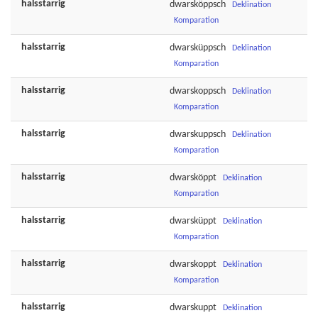
halsstarrig
dwarsköppsch
Deklination
Komparation
halsstarrig
dwarsküppsch
Deklination
Komparation
halsstarrig
dwarskoppsch
Deklination
Komparation
halsstarrig
dwarskuppsch
Deklination
Komparation
halsstarrig
dwarsköppt
Deklination
Komparation
halsstarrig
dwarsküppt
Deklination
Komparation
halsstarrig
dwarskoppt
Deklination
Komparation
halsstarrig
dwarskuppt
Deklination