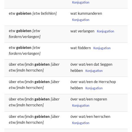
Konjugation
etw
gebieten
[etw befehlen]
wat
kummanderen
Konjugation
etw
gebieten
[etw
wat
verlangen
Konjugation
fordern/verlangen]
etw
gebieten
[etw
wat
föddern
Konjugation
fordern/verlangen]
über etw/jmdn
gebieten
[über
över wat/een dat
Seggen
etw/jmdn herrschen]
hebben
Konjugation
über etw/jmdn
gebieten
[über
över wat/een de
Herrschop
etw/jmdn herrschen]
hebben
Konjugation
über etw/jmdn
gebieten
[über
över wat/een
regeren
etw/jmdn herrschen]
Konjugation
über etw/jmdn
gebieten
[über
över wat/een
herrschen
etw/jmdn herrschen]
Konjugation