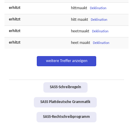
erhitzt
hittmaakt
Deklination
erhitzt
hitt
maakt
Deklination
erhitzt
heetmaakt
Deklination
erhitzt
heet
maakt
Deklination
weitere Treffer anzeigen
SASS-Schreibregeln
SASS Plattdeutsche Grammatik
SASS-Rechtschreibprogramm