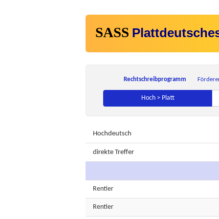
SASS
Plattdeutsche
Rechtschreibprogramm
Fördere
Hoch > Platt
Hochdeutsch
direkte Treffer
Rentier
Rentier