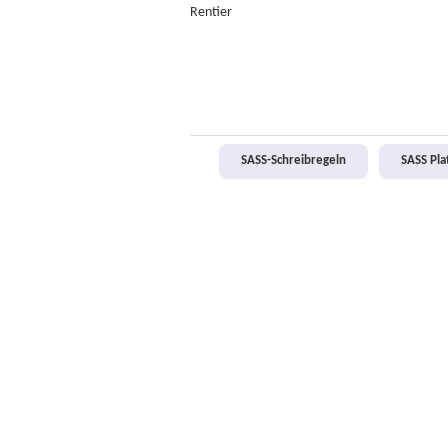
Rentier
SASS-Schreibregeln
SASS Pl