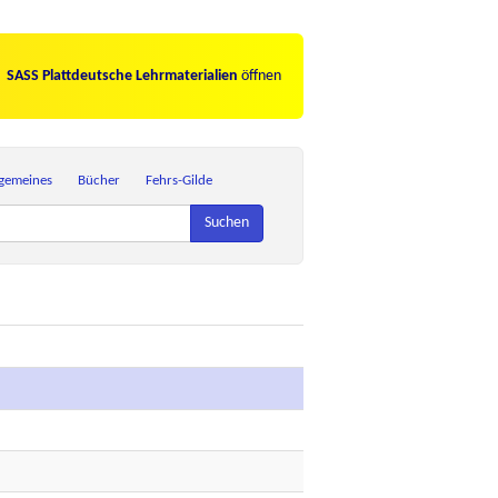
SASS Plattdeutsche Lehrmaterialien
öffnen
lgemeines
Bücher
Fehrs-Gilde
Suchen