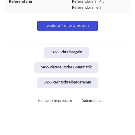
Referendarin
Referendorin
f
, Pl.:
Referendorinnen
weitere Treffer anzeigen
SASS-Schreibregeln
SASS Plattdeutsche Grammatik
SASS-Rechtschreibprogramm
Kontakt + Impressum
Datenschutz