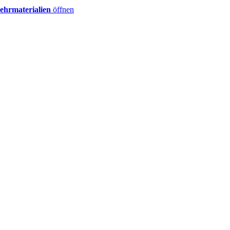
ehrmaterialien
öffnen