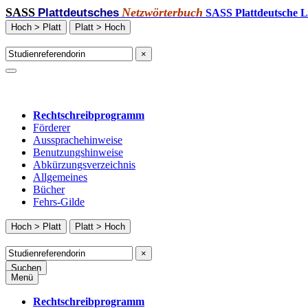
SASS
Netzwörterbuch
Plattdeutsches
SASS Plattdeutsche L
Hoch > Platt
Platt > Hoch
×
Rechtschreibprogramm
Förderer
Aussprachehinweise
Benutzungshinweise
Abkürzungsverzeichnis
Allgemeines
Bücher
Fehrs-Gilde
Hoch > Platt
Platt > Hoch
×
Suchen
Menü
Rechtschreibprogramm