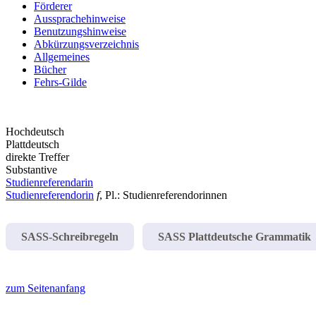
Förderer
Aussprachehinweise
Benutzungshinweise
Abkürzungsverzeichnis
Allgemeines
Bücher
Fehrs-Gilde
Hochdeutsch
Plattdeutsch
direkte Treffer
Substantive
Studienreferendarin
Studienreferendorin
f
, Pl.: Studienreferendorinnen
SASS-Schreibregeln
SASS Plattdeutsche Grammatik
zum Seitenanfang