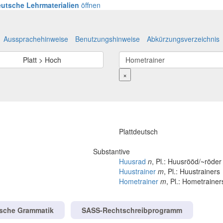
utsche Lehrmaterialien
öffnen
Aussprachehinweise
Benutzungshinweise
Abkürzungsverzeichnis
Platt > Hoch
×
Plattdeutsch
Substantive
Huusrad
n
, Pl.: Huusrööd/~röder
Huustrainer
m
, Pl.: Huustrainers
Hometrainer
m
, Pl.: Hometrainer
tsche Grammatik
SASS-Rechtschreibprogramm