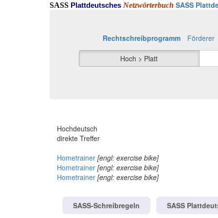
SASS Plattde
SASS
Netzwörterbuch
Plattdeutsches
Rechtschreibprogramm
Förderer
Hoch > Platt
Hochdeutsch
direkte Treffer
Hometrainer
[engl: exercise bike]
Hometrainer
[engl: exercise bike]
Hometrainer
[engl: exercise bike]
SASS-Schreibregeln
SASS Plattdeu