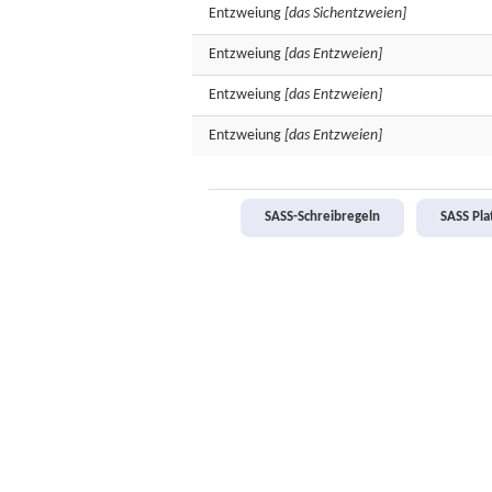
Entzweiung
[das Sichentzweien]
Entzweiung
[das Entzweien]
Entzweiung
[das Entzweien]
Entzweiung
[das Entzweien]
SASS-Schreibregeln
SASS Pl