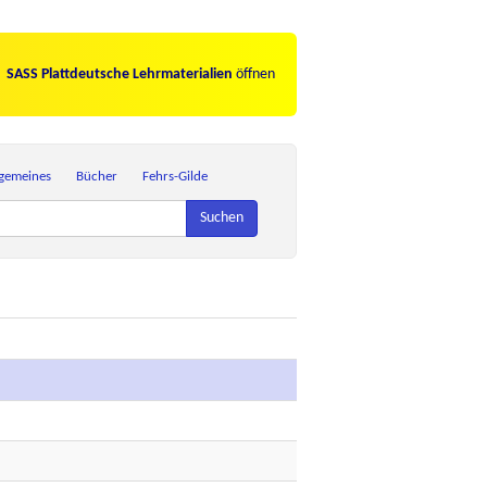
SASS Plattdeutsche Lehrmaterialien
öffnen
lgemeines
Bücher
Fehrs-Gilde
Suchen