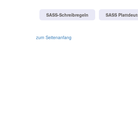
SASS-Schreibregeln
SASS Plattdeu
zum Seitenanfang