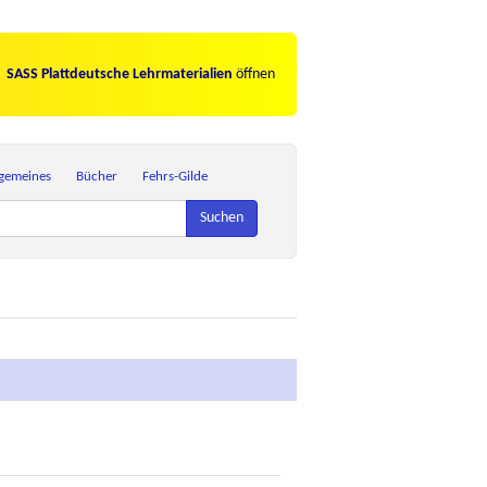
SASS Plattdeutsche Lehrmaterialien
öffnen
lgemeines
Bücher
Fehrs-Gilde
Suchen