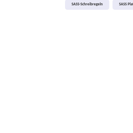
SASS-Schreibregeln
SASS Pl