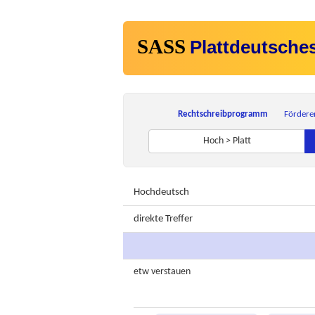
SASS
Plattdeutsche
Rechtschreibprogramm
Fördere
Hoch > Platt
Hochdeutsch
direkte Treffer
etw
verstauen