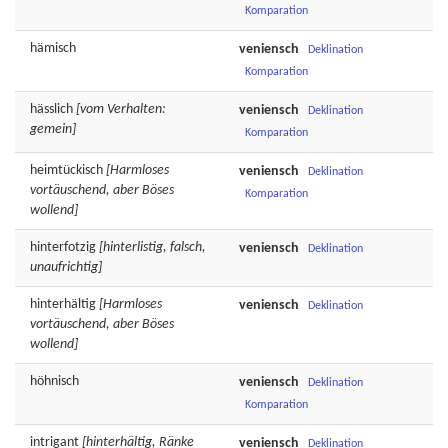
Komparation
hämisch
veniensch
Deklination
Komparation
hässlich
[vom Verhalten:
veniensch
Deklination
gemein]
Komparation
heimtückisch
[Harmloses
veniensch
Deklination
vortäuschend, aber Böses
Komparation
wollend]
hinterfotzig
[hinterlistig, falsch,
veniensch
Deklination
unaufrichtig]
hinterhältig
[Harmloses
veniensch
Deklination
vortäuschend, aber Böses
wollend]
höhnisch
veniensch
Deklination
Komparation
intrigant
[hinterhältig, Ränke
veniensch
Deklination