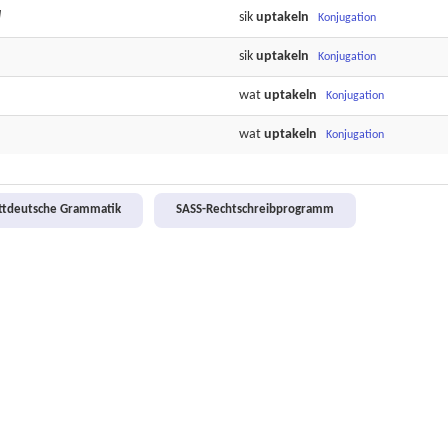
]
sik
uptakeln
Konjugation
sik
uptakeln
Konjugation
wat
uptakeln
Konjugation
wat
uptakeln
Konjugation
attdeutsche Grammatik
SASS-Rechtschreibprogramm