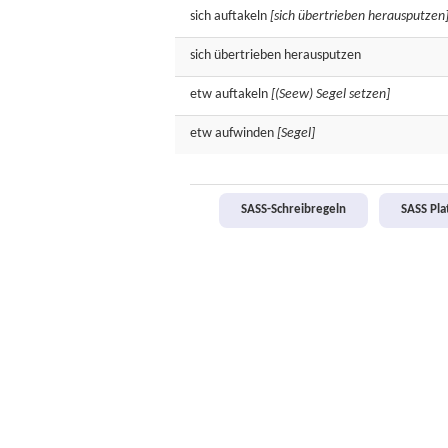
sich
auftakeln
[sich übertrieben herausputzen
sich übertrieben
herausputzen
etw
auftakeln
[(Seew) Segel setzen]
etw
aufwinden
[Segel]
SASS-Schreibregeln
SASS Pl