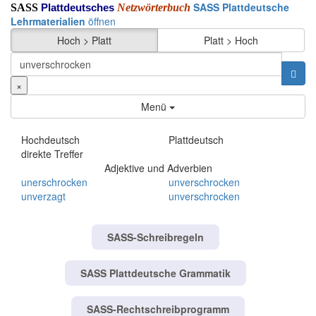
SASS Plattdeutsche
SASS
Netzwörterbuch
Plattdeutsches
Lehrmaterialien
öffnen
Hoch > Platt
Platt > Hoch
×
Menü
Hochdeutsch
Plattdeutsch
direkte Treffer
Adjektive und Adverbien
unerschrocken
unverschrocken
unverzagt
unverschrocken
SASS-Schreibregeln
SASS Plattdeutsche Grammatik
SASS-Rechtschreibprogramm