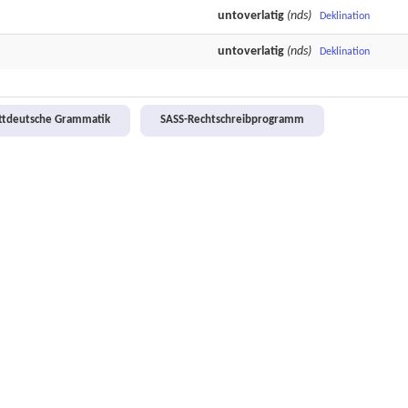
untoverlatig
(nds)
Deklination
untoverlatig
(nds)
Deklination
attdeutsche Grammatik
SASS-Rechtschreibprogramm