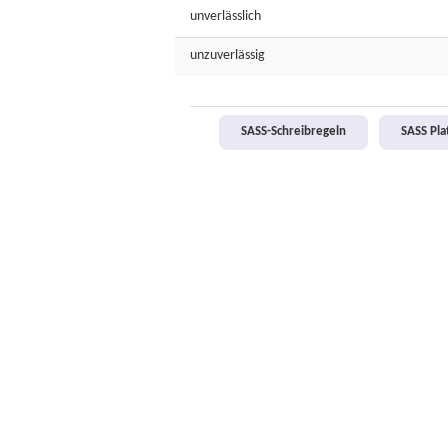
unverlässlich
unzuverlässig
SASS-Schreibregeln
SASS Pl