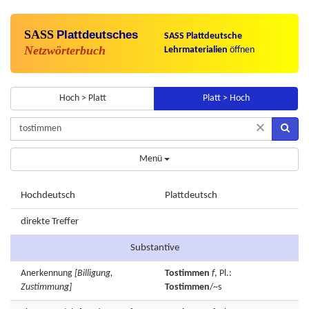
SASS
Plattdeutsches
SASS Plattdeutsche
Netzwörterbuch
Lehrmaterialien
öffnen
Hoch > Platt
Platt > Hoch
×
Menü
Hochdeutsch
Plattdeutsch
direkte Treffer
Substantive
Anerkennung
[Billigung,
Tostimmen
f
, Pl.:
Zustimmung]
Tostimmen
/~s