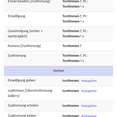
Einverständnis
[Zustimmung]
Tostimmen
f
, Pl.:
Tostimmen
/~s
Einwilligung
Tostimmen
f
, Pl.:
Tostimmen
/~s
Genehmigung
[vorher +
Tostimmen
f
, Pl.:
nachträglich]
Tostimmen
/~s
Konsens
[Zustimmung]
Tostimmen
f
Zustimmung
Tostimmen
f
, Pl.:
Tostimmen
/~s
Verben
Einwilligung
geben
tostimmen
Konjugation
zustimmen
[Übereinstimmung
tostimmen
Konjugation
äußern]
Zustimmung
erteilen
tostimmen
Konjugation
Zustimmung
geben
tostimmen
Konjugation