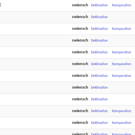
]
swiensch
Deklination
Komparation
swiensch
Deklination
swiensch
Deklination
Komparation
swiensch
Deklination
swiensch
Deklination
Komparation
swiensch
Deklination
Komparation
swiensch
Deklination
Komparation
swiensch
Deklination
swiensch
Deklination
swiensch
Deklination
Komparation
swiensch
Deklination
Komparation
swiensch
Deklination
Komparation