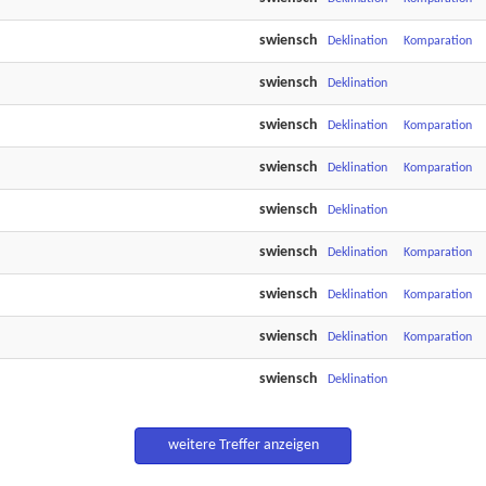
swiensch
Deklination
Komparation
swiensch
Deklination
swiensch
Deklination
Komparation
swiensch
Deklination
Komparation
swiensch
Deklination
swiensch
Deklination
Komparation
swiensch
Deklination
Komparation
swiensch
Deklination
Komparation
swiensch
Deklination
weitere Treffer anzeigen