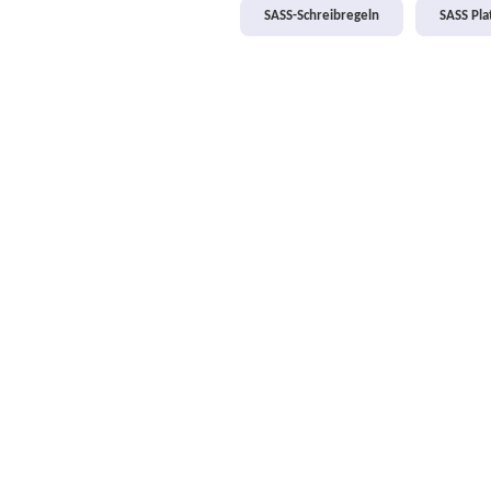
SASS-Schreibregeln
SASS Pl