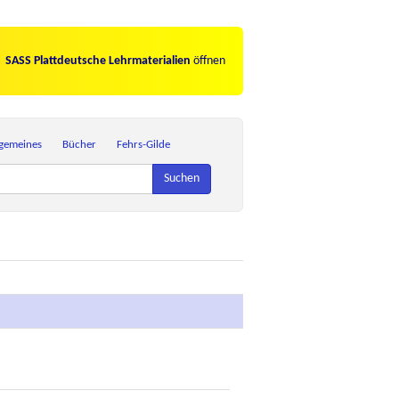
SASS Plattdeutsche Lehrmaterialien
öffnen
lgemeines
Bücher
Fehrs-Gilde
Suchen