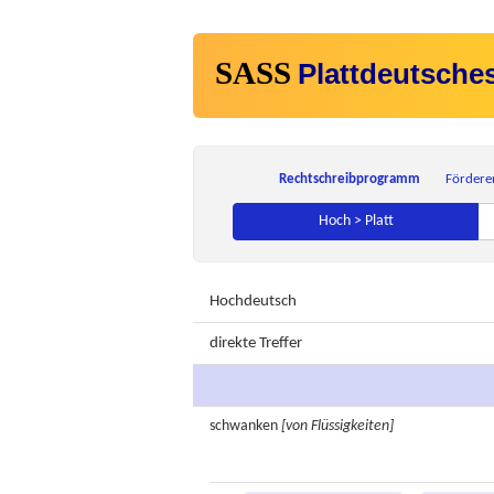
SASS
Plattdeutsche
Rechtschreibprogramm
Fördere
Hoch > Platt
Hochdeutsch
direkte Treffer
schwanken
[von Flüssigkeiten]