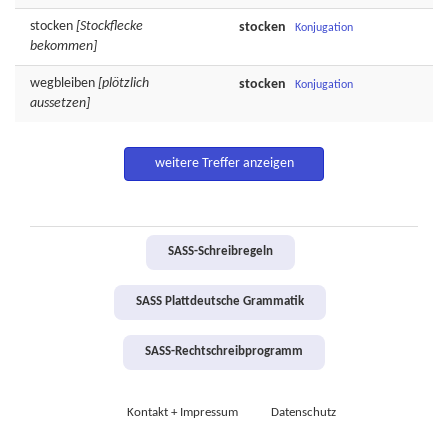
stocken
[Stockflecke
stocken
Konjugation
bekommen]
wegbleiben
[plötzlich
stocken
Konjugation
aussetzen]
weitere Treffer anzeigen
SASS-Schreibregeln
SASS Plattdeutsche Grammatik
SASS-Rechtschreibprogramm
Kontakt + Impressum
Datenschutz