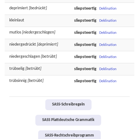
deprimiert
[bedrückt]
sliepsteertig
Deklination
kleinlaut
sliepsteertig
Deklination
mutlos
[niedergeschlagen]
sliepsteertig
Deklination
niedergedrückt
[deprimiert]
sliepsteertig
Deklination
niedergeschlagen
[betrübt]
sliepsteertig
Deklination
trübselig
[betrübt]
sliepsteertig
Deklination
trübsinnig
[betrübt]
sliepsteertig
Deklination
SASS-Schreibregeln
SASS Plattdeutsche Grammatik
SASS-Rechtschreibprogramm