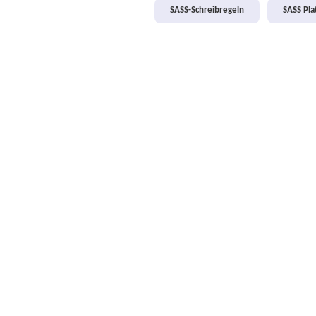
SASS-Schreibregeln
SASS Pl