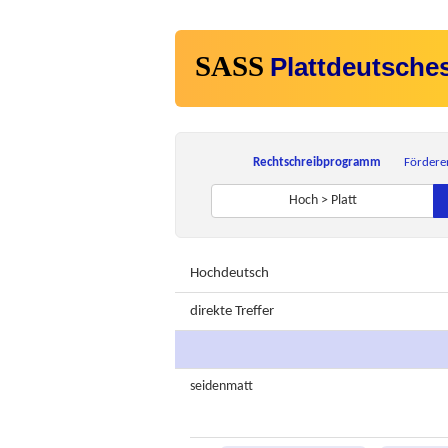
SASS
Plattdeutsche
Rechtschreibprogramm
Fördere
Hoch > Platt
Hochdeutsch
direkte Treffer
seidenmatt