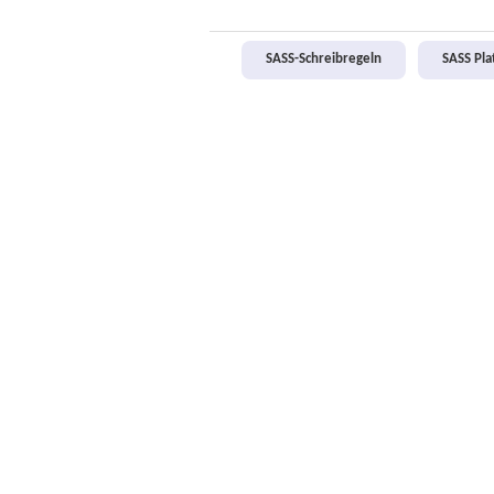
SASS-Schreibregeln
SASS Pl