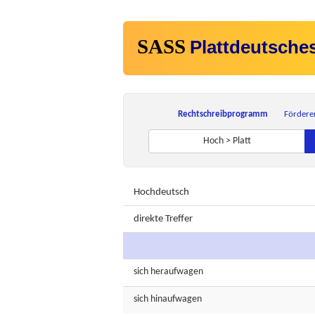
SASS
Plattdeutsche
Rechtschreibprogramm
Fördere
Hoch > Platt
Hochdeutsch
direkte Treffer
sich
heraufwagen
sich
hinaufwagen