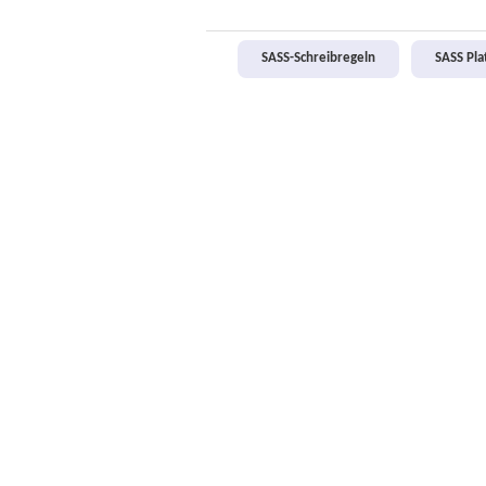
SASS-Schreibregeln
SASS Pl