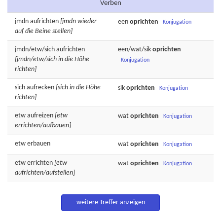
Verben
jmdn
aufrichten
[jmdn wieder
een
oprichten
Konjugation
auf die Beine stellen]
jmdn/etw/sich
aufrichten
een/wat/sik
oprichten
[jmdn/etw/sich in die Höhe
Konjugation
richten]
sich
aufrecken
[sich in die Höhe
sik
oprichten
Konjugation
richten]
etw
aufreizen
[etw
wat
oprichten
Konjugation
errichten/aufbauen]
etw
erbauen
wat
oprichten
Konjugation
etw
errichten
[etw
wat
oprichten
Konjugation
aufrichten/aufstellen]
weitere Treffer anzeigen