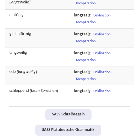
Langeweile]
Komparation
eintönig
langtasig
Deklination
Komparation
gleichförmig
langtasig
Deklination
Komparation
langweilig
langtasig
Deklination
Komparation
öde
[langweilig]
langtasig
Deklination
Komparation
schleppend
[beim Sprechen]
langtasig
Deklination
SASS-Schreibregeln
SASS Plattdeutsche Grammatik