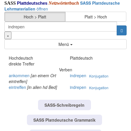
SASS Plattdeutsche
SASS
Netzwörterbuch
Plattdeutsches
Lehrmaterialien
öffnen
Hoch > Platt
Platt > Hoch
×
Menü
Hochdeutsch
Plattdeutsch
direkte Treffer
Verben
ankommen
[an einem Ort
indrepen
Konjugation
eintreffen]
eintreffen
[in allen hd Bed]
indrepen
Konjugation
SASS-Schreibregeln
SASS Plattdeutsche Grammatik