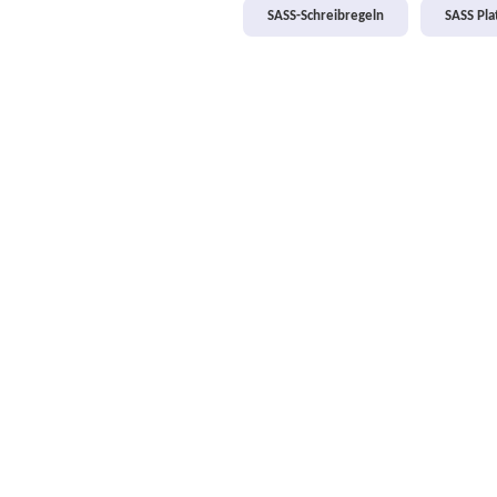
SASS-Schreibregeln
SASS Pl