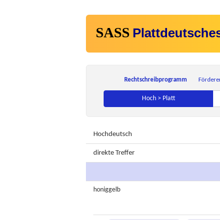
SASS
Plattdeutsche
Rechtschreibprogramm
Fördere
Hoch > Platt
Hochdeutsch
direkte Treffer
honiggelb