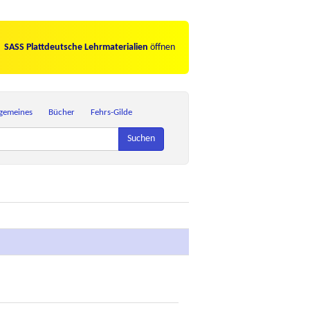
SASS Plattdeutsche Lehrmaterialien
öffnen
lgemeines
Bücher
Fehrs-Gilde
Suchen