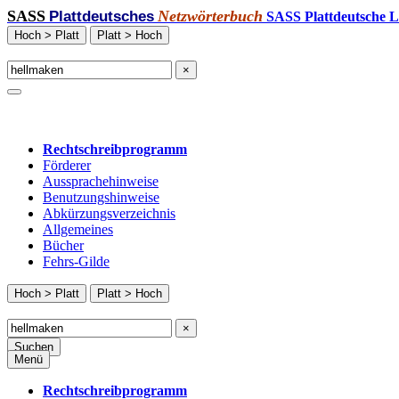
SASS
Netzwörterbuch
Plattdeutsches
SASS Plattdeutsche L
Hoch > Platt
Platt > Hoch
×
Rechtschreibprogramm
Förderer
Aussprachehinweise
Benutzungshinweise
Abkürzungsverzeichnis
Allgemeines
Bücher
Fehrs-Gilde
Hoch > Platt
Platt > Hoch
×
Suchen
Menü
Rechtschreibprogramm