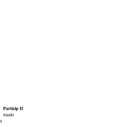
Partizip II
maakt
t