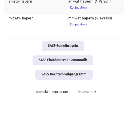
an etw
hapern
an wat
hapern
(3. Person)
Konjugation
mit etw
hapern
mit wat
hapern
(3. Person)
Konjugation
SASS-Schreibregeln
SASS Plattdeutsche Grammatik
SASS-Rechtschreibprogramm
Kontakt + Impressum
Datenschutz