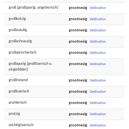
groß
[großspurig, angeberisch]
grootnesig
Deklination
großkotzig
grootnesig
Deklination
großmäulig
grootnesig
Deklination
großschnauzig
grootnesig
Deklination
großsprecherisch
grootnesig
Deklination
großspurig
[großtuerisch u.
grootnesig
Deklination
eingebildet]
großtönend
grootnesig
Deklination
großtuerisch
grootnesig
Deklination
prahlerisch
grootnesig
Deklination
protzig
grootnesig
Deklination
wichtigtuerisch
grootnesig
Deklination