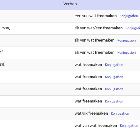
Verben
een vun wat
freemaken
Konjugation
erson]
sik vun wat/een
freemaken
Konjugat
sik vun wat
freemaken
Konjugation
n]
sik vun wat
freemaken
Konjugation
en]
wat
freemaken
Konjugation
wat
freemaken
Konjugation
wat
freemaken
Konjugation
wat
freemaken
Konjugation
wat/sik
freemaken
Konjugation
wat vun wat
freemaken
Konjugation