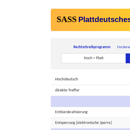
SASS
Plattdeutsche
Rechtschreibprogramm
Fördere
Hoch > Platt
Hochdeutsch
direkte Treffer
Entbürokratisierung
Entsperrung
[elektronische Sperre]