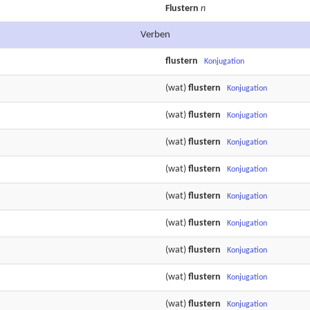
Flustern
n
Verben
flustern
Konjugation
(wat)
flustern
Konjugation
(wat)
flustern
Konjugation
(wat)
flustern
Konjugation
(wat)
flustern
Konjugation
(wat)
flustern
Konjugation
(wat)
flustern
Konjugation
(wat)
flustern
Konjugation
(wat)
flustern
Konjugation
(wat)
flustern
Konjugation