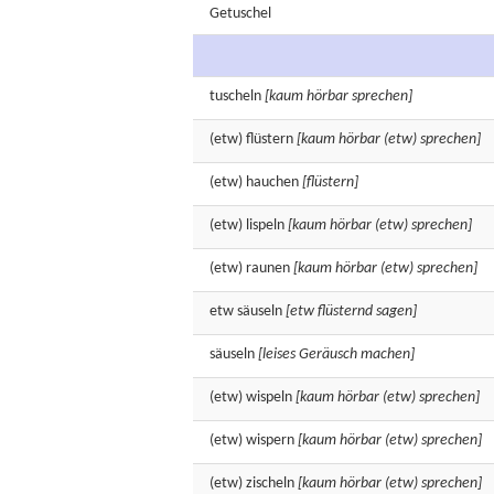
Getuschel
tuscheln
[kaum hörbar sprechen]
(etw)
flüstern
[kaum hörbar (etw) sprechen]
(etw)
hauchen
[flüstern]
(etw)
lispeln
[kaum hörbar (etw) sprechen]
(etw)
raunen
[kaum hörbar (etw) sprechen]
etw
säuseln
[etw flüsternd sagen]
säuseln
[leises Geräusch machen]
(etw)
wispeln
[kaum hörbar (etw) sprechen]
(etw)
wispern
[kaum hörbar (etw) sprechen]
(etw)
zischeln
[kaum hörbar (etw) sprechen]