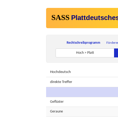
SASS
Plattdeutsche
Rechtschreibprogramm
Fördere
Hoch > Platt
Hochdeutsch
direkte Treffer
Geflüster
Geraune