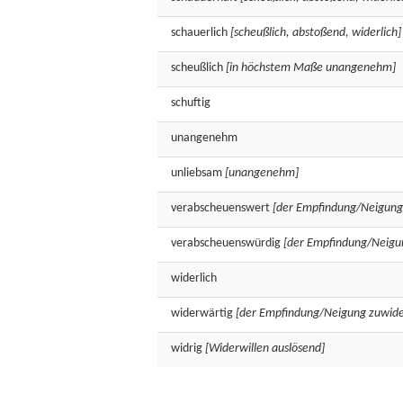
schauerlich
[scheußlich, abstoßend, widerlich]
scheußlich
[in höchstem Maße unangenehm]
schuftig
unangenehm
unliebsam
[unangenehm]
verabscheuenswert
[der Empfindung/Neigung 
verabscheuenswürdig
[der Empfindung/Neigun
widerlich
widerwärtig
[der Empfindung/Neigung zuwider
widrig
[Widerwillen auslösend]