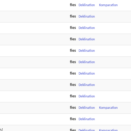
fies
Deklination
Komparation
fies
Deklination
fies
Deklination
fies
Deklination
fies
Deklination
fies
Deklination
fies
Deklination
fies
Deklination
fies
Deklination
fies
Deklination
Komparation
fies
Deklination
h]
fies
Deklination
Komparation