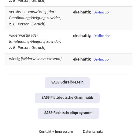
z. B. Person, Geruch]
verabscheuenswürdig
[der
ekelhaftig
Deklination
Empfindung/Neigung zuwider,
z. B. Person, Geruch]
widerwärtig
[der
ekelhaftig
Deklination
Empfindung/Neigung zuwider,
z. B. Person, Geruch]
widrig
[Widerwillen auslösend]
ekelhaftig
Deklination
SASS-Schreibregeln
SASS Plattdeutsche Grammatik
SASS-Rechtschreibprogramm
Kontakt + Impressum
Datenschutz