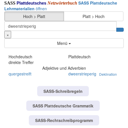
SASS Plattdeutsche
SASS
Netzwörterbuch
Plattdeutsches
Lehrmaterialien
öffnen
Hoch > Platt
Platt > Hoch
×
Menü
Hochdeutsch
Plattdeutsch
direkte Treffer
Adjektive und Adverbien
quergestreift
dweerstrieperig
Deklination
SASS-Schreibregeln
SASS Plattdeutsche Grammatik
SASS-Rechtschreibprogramm