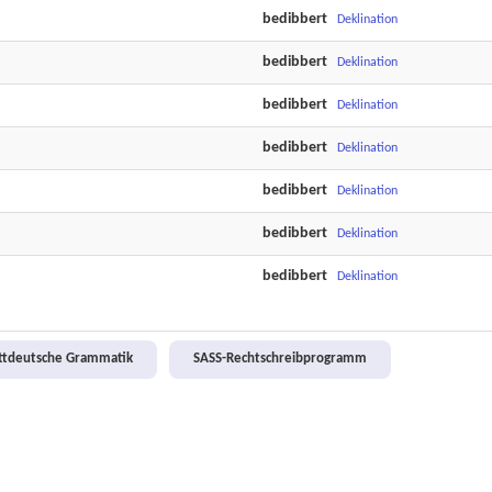
bedibbert
Deklination
bedibbert
Deklination
bedibbert
Deklination
bedibbert
Deklination
bedibbert
Deklination
bedibbert
Deklination
bedibbert
Deklination
attdeutsche Grammatik
SASS-Rechtschreibprogramm