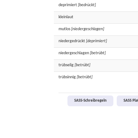
deprimiert
[bedrückt]
kleinlaut
mutlos
[niedergeschlagen]
niedergedrückt
[deprimiert]
niedergeschlagen
[betrübt]
trübselig
[betrübt]
trübsinnig
[betrübt]
SASS-Schreibregeln
SASS Pl