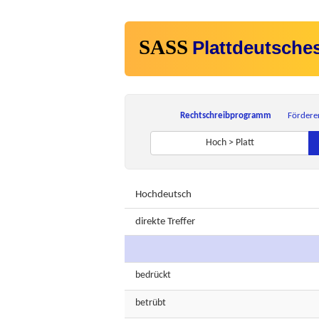
SASS
Plattdeutsche
Rechtschreibprogramm
Fördere
Hoch > Platt
Hochdeutsch
direkte Treffer
bedrückt
betrübt