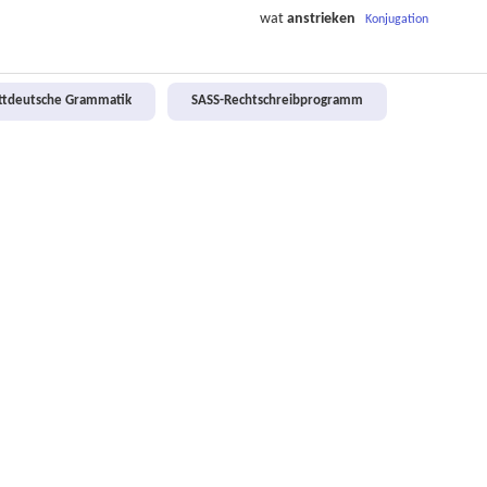
wat
anstrieken
Konjugation
attdeutsche Grammatik
SASS-Rechtschreibprogramm