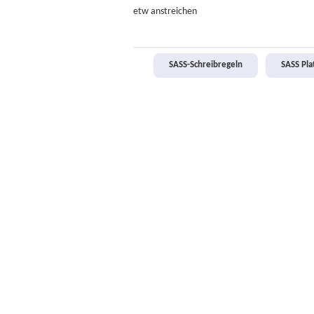
etw
anstreichen
SASS-Schreibregeln
SASS Pl