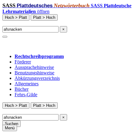
SASS
Netzwörterbuch
Plattdeutsches
SASS Plattdeutsche
Lehrmaterialien
öffnen
Hoch > Platt
Platt > Hoch
×
Rechtschreibprogramm
Förderer
Aussprachehinweise
Benutzungshinweise
Abkürzungsverzeichnis
Allgemeines
Bücher
Fehrs-Gilde
Hoch > Platt
Platt > Hoch
×
Suchen
Menü