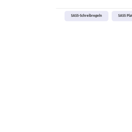
SASS-Schreibregeln
SASS Pl