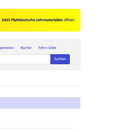
SASS Plattdeutsche Lehrmaterialien
öffnen
lgemeines
Bücher
Fehrs-Gilde
Suchen