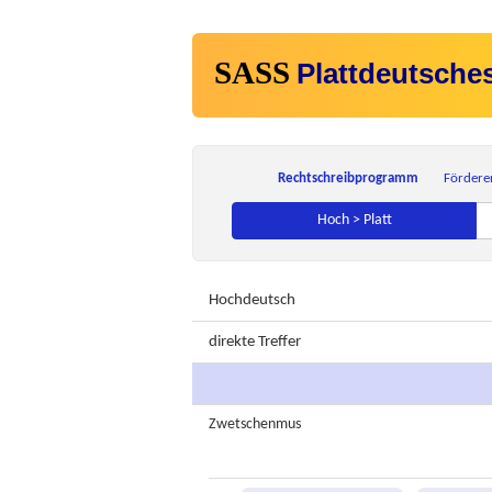
SASS
Plattdeutsche
Rechtschreibprogramm
Fördere
Hoch > Platt
Hochdeutsch
direkte Treffer
Zwetschenmus