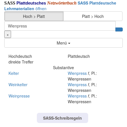
SASS Plattdeutsche
SASS
Netzwörterbuch
Plattdeutsches
Lehrmaterialien
öffnen
Hoch > Platt
Platt > Hoch
×
Menü
Hochdeutsch
Plattdeutsch
direkte Treffer
Substantive
Kelter
Wienpress
f
, Pl.:
Wienpressen
Weinkelter
Wienpress
f
, Pl.:
Wienpressen
Weinpresse
Wienpress
f
, Pl.:
Wienpressen
SASS-Schreibregeln