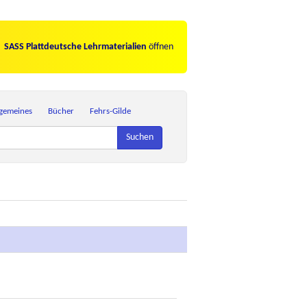
SASS Plattdeutsche Lehrmaterialien
öffnen
lgemeines
Bücher
Fehrs-Gilde
Suchen