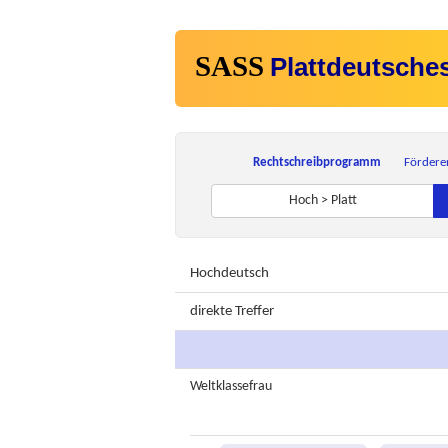
SASS
Plattdeutsche
Rechtschreibprogramm
Fördere
Hoch > Platt
Hochdeutsch
direkte Treffer
Weltklassefrau