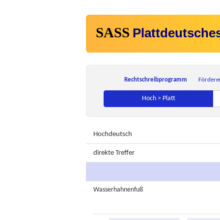
SASS
Plattdeutsche
Rechtschreibprogramm
Fördere
Hoch > Platt
Hochdeutsch
direkte Treffer
Wasserhahnenfuß